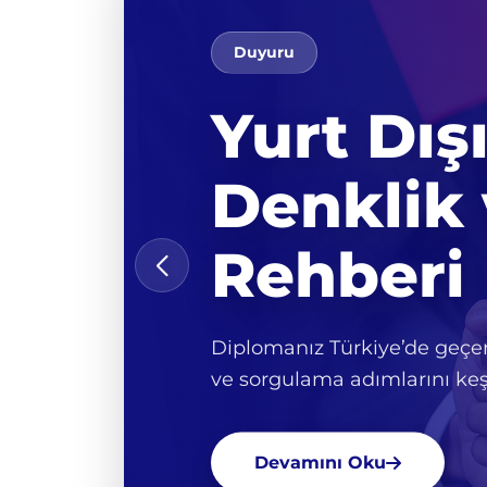
Duyuru
Yurt Dış
Denklik 
Rehberi
Diplomanız Türkiye’de geçer
ve sorgulama adımlarını keş
Devamını Oku