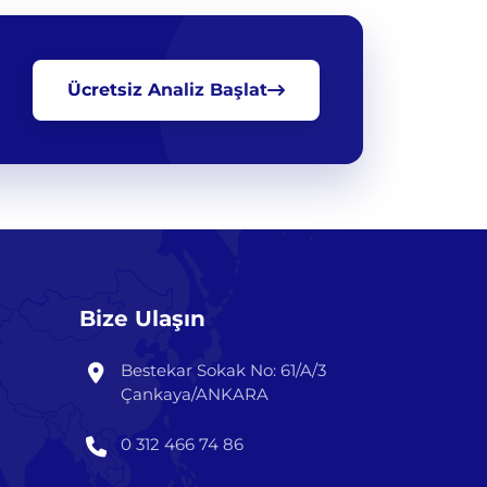
Ücretsiz Analiz Başlat
Bize Ulaşın
Bestekar Sokak No: 61/A/3
Çankaya/ANKARA
0 312 466 74 86