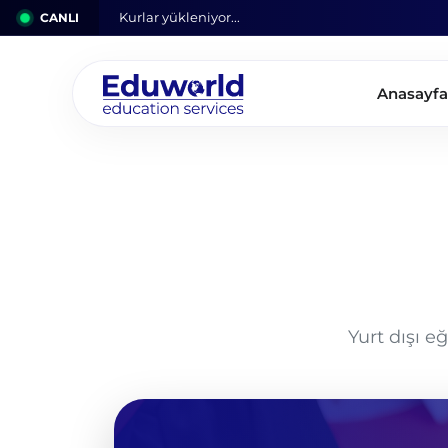
CANLI
Kurlar yükleniyor...
Anasayfa
Yurt dışı e