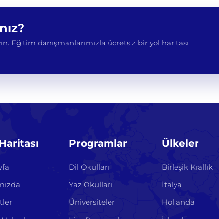
ınız?
n. Eğitim danışmanlarımızla ücretsiz bir yol haritası
 Haritası
Programlar
Ülkeler
yfa
Dil Okulları
Birleşik Krallık
mızda
Yaz Okulları
İtalya
tler
Üniversiteler
Hollanda