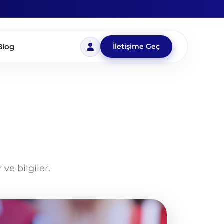
Blog
İletişime Geç
ve bilgiler.