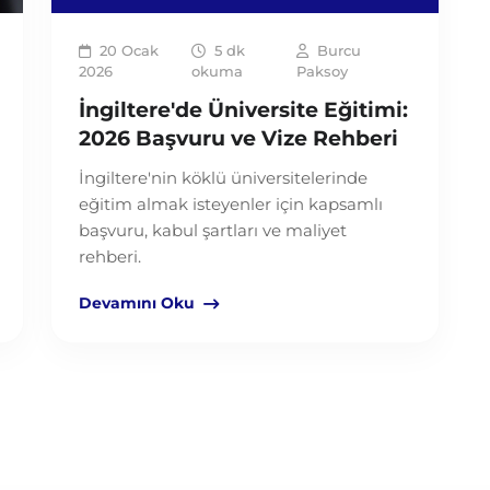
20 Ocak
5 dk
Burcu
2026
okuma
Paksoy
İngiltere'de Üniversite Eğitimi:
2026 Başvuru ve Vize Rehberi
İngiltere'nin köklü üniversitelerinde
eğitim almak isteyenler için kapsamlı
başvuru, kabul şartları ve maliyet
rehberi.
Devamını Oku