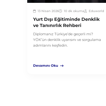
13 Nisan 2026
10 dk okuma
Eduworld
Yurt Dışı Eğitiminde Denklik
ve Tanınırlık Rehberi
Diplomanız Türkiye’de geçerli mi?
YÖK’ün denklik uyarısını ve sorgulama
adımlarını keşfedin.
Devamını Oku