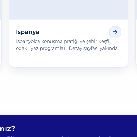
İspanya
İspanyolca konuşma pratiği ve şehir keşfi
odaklı yaz programları. Detay sayfası yakında.
ınız?