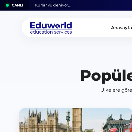
CANLI
Kurlar yükleniyor...
Anasayfa
Popül
Ülkelere göre 