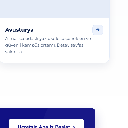
Avusturya
Almanca odaklı yaz okulu seçenekleri ve
güvenli kampüs ortamı. Detay sayfası
yakında.
Ücretsiz Analiz Başlat