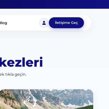
Blog
İletişime Geç
kezleri
ek tıkla geçin.