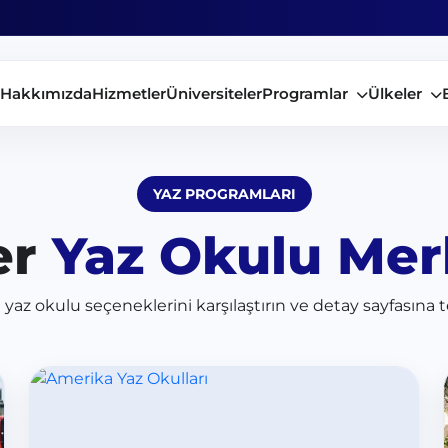
Hakkımızda
Hizmetler
Üniversiteler
Programlar
Ülkeler
YAZ PROGRAMLARI
er
Yaz Okulu Mer
yaz okulu seçeneklerini karşılaştırın ve detay sayfasına t